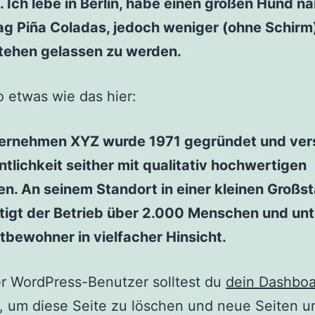
 Ich lebe in Berlin, habe einen großen Hund 
ag Piña Coladas, jedoch weniger (ohne Schirm
tehen gelassen zu werden.
 etwas wie das hier:
ernehmen XYZ wurde 1971 gegründet und ver
ntlichkeit seither mit qualitativ hochwertigen
n. An seinem Standort in einer kleinen Großs
tigt der Betrieb über 2.000 Menschen und unt
tbewohner in vielfacher Hinsicht.
r WordPress-Benutzer solltest du
dein Dashboa
, um diese Seite zu löschen und neue Seiten u