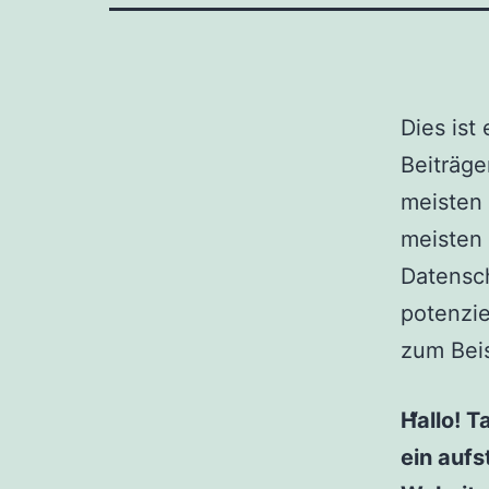
Dies ist
Beiträge
meisten 
meisten 
Datensch
potenzie
zum Beis
Hallo! T
ein aufs