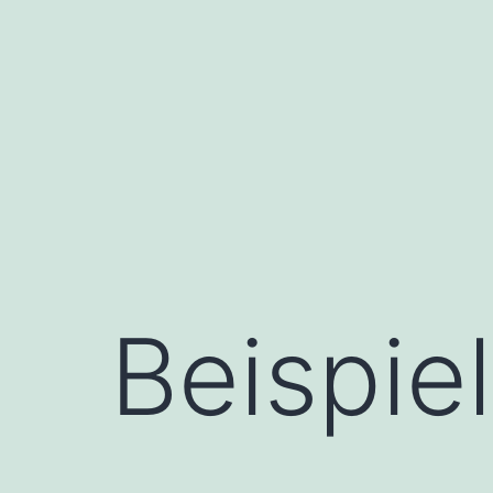
Beispie