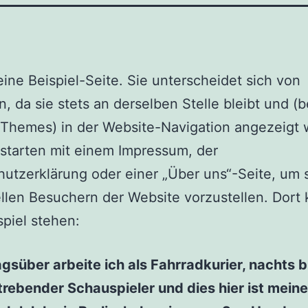
 eine Beispiel-Seite. Sie unterscheidet sich von
n, da sie stets an derselben Stelle bleibt und (
Themes) in der Website-Navigation angezeigt w
starten mit einem Impressum, der
utzerklärung oder einer „Über uns“-Seite, um 
llen Besuchern der Website vorzustellen. Dort
piel stehen:
agsüber arbeite ich als Fahrradkurier, nachts b
trebender Schauspieler und dies hier ist meine